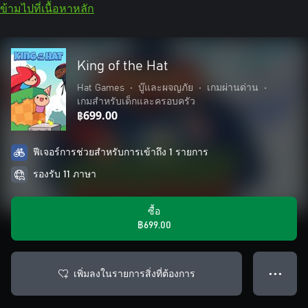
ข้ามไปที่เนื้อหาหลัก
King of the Hat
Hat Games
•
บู๊และผจญภัย
•
เกมผ่านด่าน
•
เกมสำหรับเด็กและครอบครัว
฿699.00
ฟีเจอร์การช่วยสำหรับการเข้าถึง 1 รายการ
รองรับ 11 ภาษา
ซื้อ
฿699.00
เพิ่มลงในรายการสิ่งที่ต้องการ
● ● ●