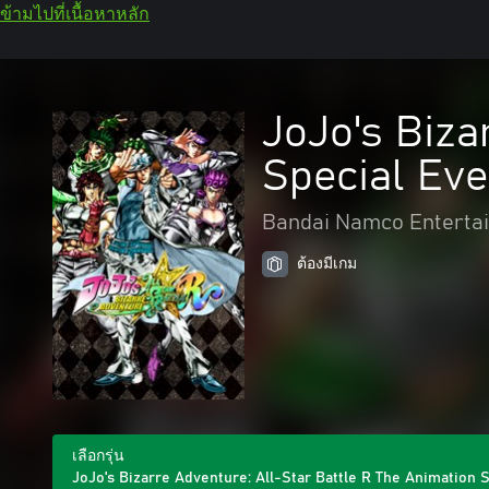
ข้ามไปที่เนื้อหาหลัก
JoJo's Biza
Special Eve
Bandai Namco Enterta
ต้องมีเกม
เลือกรุ่น
JoJo's Bizarre Adventure: All-Star Battle R The Animation S