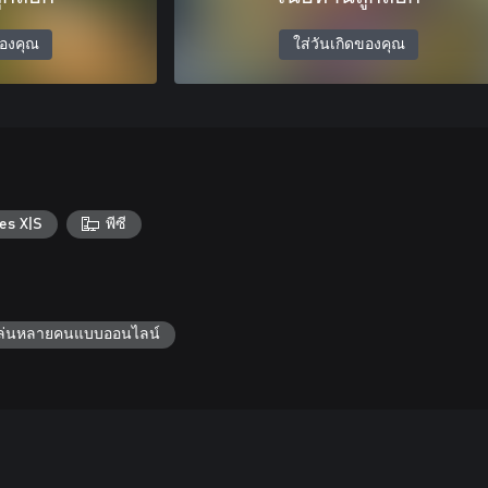
ของคุณ
ใส่วันเกิดของคุณ
es X|S
พีซี
้เล่นหลายคนแบบออนไลน์