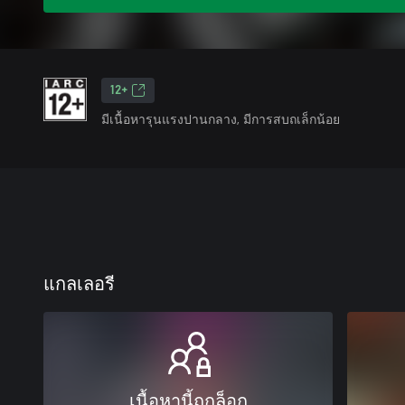
12+
มีเนื้อหารุนแรงปานกลาง, มีการสบถเล็กน้อย
แกลเลอรี
เนื้อหานี้ถูกล็อก