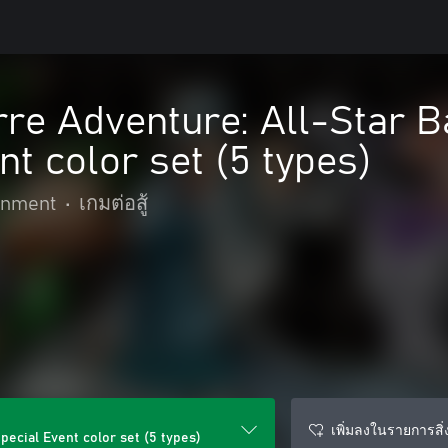
rre Adventure: All-Star B
nt color set (5 types)
inment
•
เกมต่อสู้
เพิ่มลงในรายการสิ่ง
pecial Event color set (5 types)