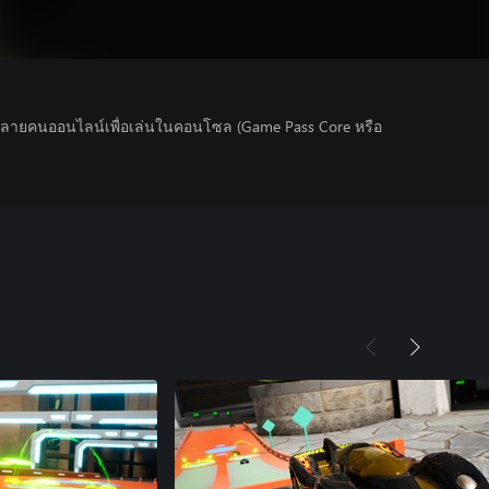
นหลายคนออนไลน์เพื่อเล่นในคอนโซล (Game Pass Core หรือ