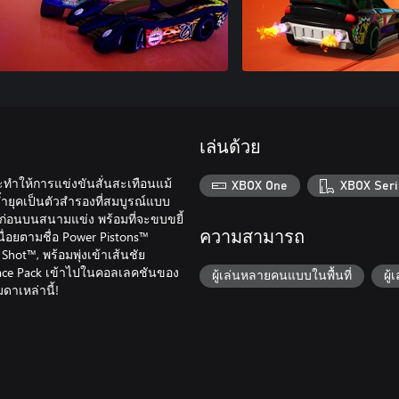
เล่นด้วย
ะทำให้การแข่งขันสั่นสะเทือนแม้
XBOX One
XBOX Seri
ยุคเป็นตัวสำรองที่สมบูรณ์แบบ
มาก่อนบนสนามแข่ง พร้อมที่จะขบขยี้
นื่อยตามชื่อ Power Pistons™
ความสามารถ
g Shot™, พร้อมพุ่งเข้าเส้นชัย
d Race Pack เข้าไปในคอลเลคชันของ
ผู้เล่นหลายคนแบบในพื้นที่
ผู
ดาเหล่านี้!