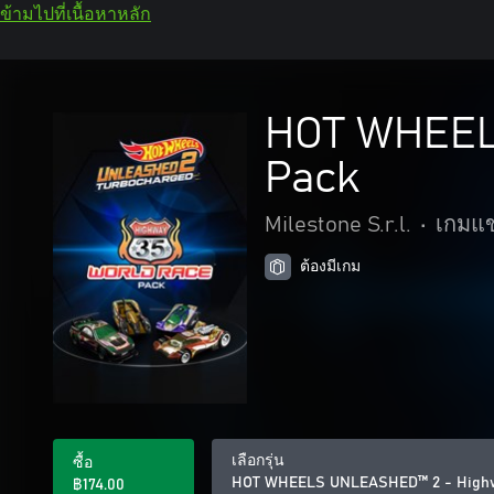
ข้ามไปที่เนื้อหาหลัก
HOT WHEEL
Pack
Milestone S.r.l.
•
เกมแข
ต้องมีเกม
เลือกรุ่น
ซื้อ
HOT WHEELS UNLEASHED™ 2 - Highw
฿174.00