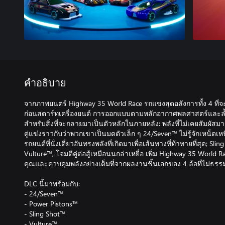
คำอธิบาย
จากภาพยนตร์ Highway 35 World Race รถแข่งสุดอลังการทั้ง 4 ที่จ
ก่อนสตาร์ทเครื่องยนต์ การออกแบบตามหลักอากาศพลศาสตร์และล้ำ
สำหรับสิ่งที่จะกลายมาเป็นตัวหลักในภายหลัง: พลังที่ไม่เคยสัมผัส
คู่แข่งราวกับว่าพวกเขาเป็นมดตัวเล็ก ๆ 24/Seven™ ไม่รู้จักเหน็ดเห
รถยนต์ที่นั่งเดี่ยวอันทรงพลังที่เกิดมาเพื่อเส้นทางที่ท้าทายที่สุด; Slin
Vulture™, โจมตีคู่ต่อสู้เหมือนนกล่าเหยื่อ เพิ่ม Highway 35 Worl
คุณและควบคุมพลังอย่างเต็มที่จากผลงานชิ้นเอกของ 4 ล้อที่ไม่ธรรม
DLC นี้มาพร้อมกับ:
- 24/Seven™
- Power Pistons™
- Sling Shot™
- Vulture™