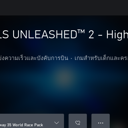
S UNLEASHED™ 2 - High
่งความเร็วและบังคับการบิน
•
เกมสำหรับเด็กและคร
● ● ●
ay 35 World Race Pack