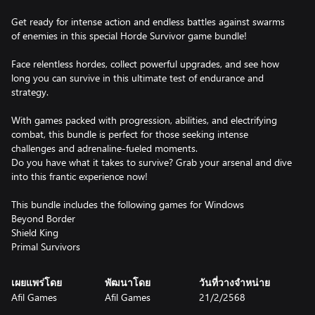
Get ready for intense action and endless battles against swarms
of enemies in this special Horde Survivor game bundle!
Face relentless hordes, collect powerful upgrades, and see how
long you can survive in this ultimate test of endurance and
strategy.
With games packed with progression, abilities, and electrifying
combat, this bundle is perfect for those seeking intense
challenges and adrenaline-fueled moments.
Do you have what it takes to survive? Grab your arsenal and dive
into this frantic experience now!
This bundle includes the following games for Windows
Beyond Border
Shield King
Primal Survivors
เผยแพร่โดย
พัฒนาโดย
วันที่วางจำหน่าย
Afil Games
Afil Games
21/2/2568