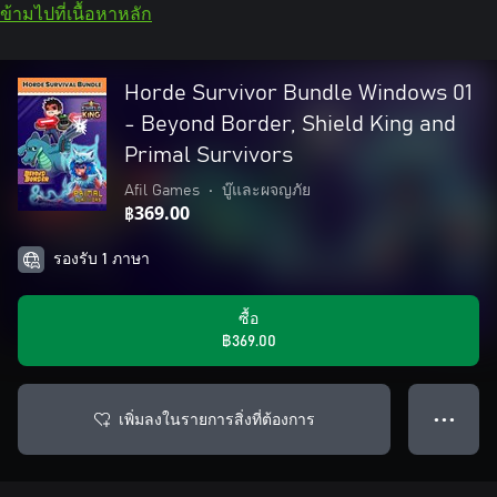
ข้ามไปที่เนื้อหาหลัก
Horde Survivor Bundle Windows 01
- Beyond Border, Shield King and
Primal Survivors
Afil Games
•
บู๊และผจญภัย
฿369.00
รองรับ 1 ภาษา
ซื้อ
฿369.00
เพิ่มลงในรายการสิ่งที่ต้องการ
● ● ●