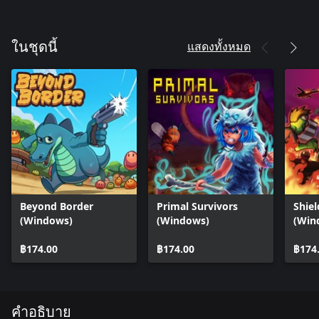
แสดงทั้งหมด
ในชุดนี้
Beyond Border
Primal Survivors
Shiel
(Windows)
(Windows)
(Win
฿174.00
฿174.00
฿174
คำอธิบาย