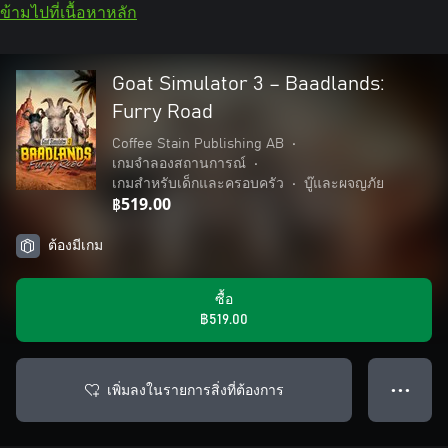
ข้ามไปที่เนื้อหาหลัก
Goat Simulator 3 – Baadlands:
Furry Road
Coffee Stain Publishing AB
•
เกมจำลองสถานการณ์
•
เกมสำหรับเด็กและครอบครัว
•
บู๊และผจญภัย
฿519.00
ต้องมีเกม
ซื้อ
฿519.00
เพิ่มลงในรายการสิ่งที่ต้องการ
● ● ●