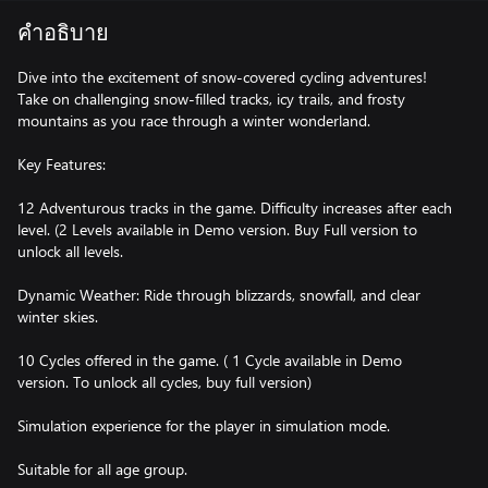
คำอธิบาย
Dive into the excitement of snow-covered cycling adventures!
Take on challenging snow-filled tracks, icy trails, and frosty
mountains as you race through a winter wonderland.
Key Features:
12 Adventurous tracks in the game. Difficulty increases after each
level. (2 Levels available in Demo version. Buy Full version to
unlock all levels.
Dynamic Weather: Ride through blizzards, snowfall, and clear
winter skies.
10 Cycles offered in the game. ( 1 Cycle available in Demo
version. To unlock all cycles, buy full version)
Simulation experience for the player in simulation mode.
Suitable for all age group.