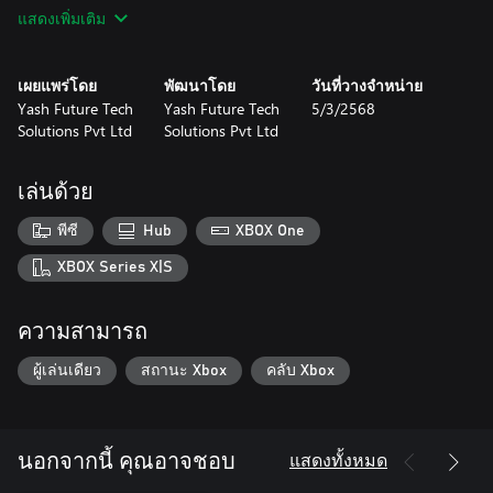
แสดงเพิ่มเติม
Get Ready for Extreme Cycling Racing adventure.
เผยแพร่โดย
พัฒนาโดย
วันที่วางจำหน่าย
Yash Future Tech
Yash Future Tech
5/3/2568
Solutions Pvt Ltd
Solutions Pvt Ltd
เล่นด้วย
พีซี
Hub
XBOX One
XBOX Series X|S
ความสามารถ
ผู้เล่นเดียว
สถานะ Xbox
คลับ Xbox
แสดงทั้งหมด
นอกจากนี้ คุณอาจชอบ