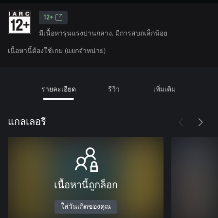
12+
มีเนื้อหารุนแรงปานกลาง, มีการสบถเล็กน้อย
เนื้อหานี้ต้องใช้เกม (แยกจำหน่าย)
รายละเอียด
รีวิว
เพิ่มเติม
แกลเลอรี
เนื้อหานี้ถูกล็อก
ใส่วันเกิดของคุณ