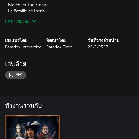
- March for the Empire
- Le Bataille de Iberia
- Hundred Years War
แสดงเพิ่มเติม
- Gaelic Summers
- Crossing the Seas
- City of the World’s Desire
เผยแพร่โดย
พัฒนาโดย
วันที่วางจำหน่าย
- Blood of the Old Gods
Paradox Interactive
Paradox Tinto
20/2/2567
เล่นด้วย
พีซี
ทำงานร่วมกับ