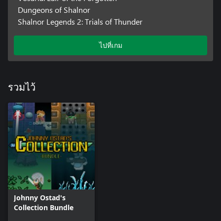
Dungeons of Shalnor
Shalnor Legends 2: Trials of Thunder
ไปที่เกม
รวมไว้
Johnny Ostad's
Collection Bundle