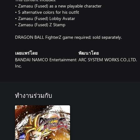
• Zamasu (Fused) as a new playable character
• 5 alternative colors for his outfit
• Zamasu (Fused) Lobby Avatar
• Zamasu (Fused) Z Stamp
DRAGON BALL FighterZ game required; sold separately.
เผยแพร่โดย
พัฒนาโดย
BANDAI NAMCO Entertainment
ARC SYSTEM WORKS CO.,LTD.
Inc.
ทำงานร่วมกับ