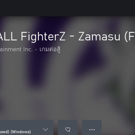
L FighterZ - Zamasu (F
inment Inc.
•
เกมต่อสู้
● ● ●
used) (Windows)