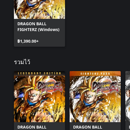
DRAGON BALL
FIGHTERZ (Windows)
฿1,390.00+
รวมไว้
DRAGON BALL
DRAGON BALL