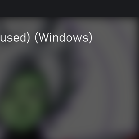
used) (Windows)