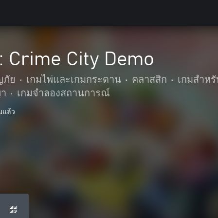
: Crime City Demo
ญภัย
•
เกมไพ่และเกมกระดาน
•
คลาสสิก
•
เกมสำหรั
ญา
•
เกมจำลองสถานการณ์
มแล้ว