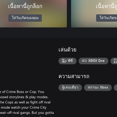
เนื้อหานี้ถูกล็อก
เนื้อหานี้
ใส่วันเกิดของคุณ
ใส่วันเกิด
เล่นด้วย
พีซี
XBOX One
ความสามารถ
ผู้เล่นเดียว
สถานะ Xbox
le of Crime Boss or Cop. You
nosed storylines & play modes.
Cops as well as fight off rival
y” mode watch your Crime City
beat-off rival gangs. But you gotta