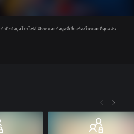
รเข้าถึงข้อมูลโปรไฟล์ Xbox และข้อมูลที่เกี่ยวข้องในขณะที่คุณเล่น