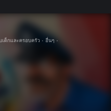
บเด็กและครอบครัว
•
อื่นๆ
•