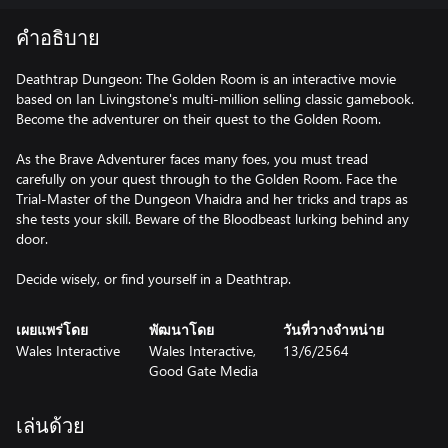
คำอธิบาย
Deathtrap Dungeon: The Golden Room is an interactive movie
based on Ian Livingstone's multi-million selling classic gamebook.
Become the adventurer on their quest to the Golden Room.
As the Brave Adventurer faces many foes, you must tread
carefully on your quest through to the Golden Room. Face the
Trial-Master of the Dungeon Vhaidra and her tricks and traps as
she tests your skill. Beware of the Bloodbeast lurking behind any
door.
เผยแพร่โดย
พัฒนาโดย
วันที่วางจำหน่าย
Wales Interactive
Wales Interactive,
13/6/2564
Good Gate Media
เล่นด้วย