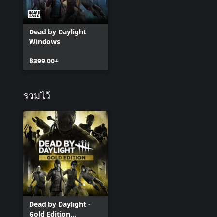
Dead by Daylight
Windows
฿399.00+
รวมไว้
Dead by Daylight -
Gold Edition