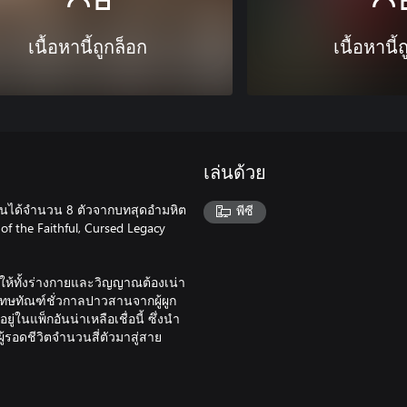
เนื้อหานี้ถูกล็อก
เนื้อหานี้
เล่นด้วย
ล่นได้จำนวน 8 ตัวจากบทสุดอำมหิต
พีซี
f the Faithful, Cursed Legacy
ให้ทั้งร่างกายและวิญญาณต้องเน่า
ทษทัณฑ์ชั่วกาลปาวสานจากผู้ผูก
แพ็กอันน่าเหลือเชื่อนี้ ซึ่งนำ
้รอดชีวิตจำนวนสี่ตัวมาสู่สาย