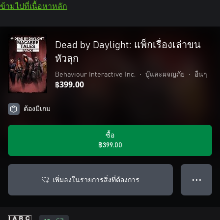
ข้ามไปที่เนื้อหาหลัก
Dead by Daylight: แพ็กเรื่องเล่าขน
หัวลุก
Behaviour Interactive Inc.
•
บู๊และผจญภัย
•
อื่นๆ
฿399.00
ต้องมีเกม
ซื้อ
฿399.00
เพิ่มลงในรายการสิ่งที่ต้องการ
● ● ●