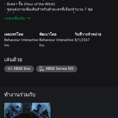
- มิเคลา รี้ด (Hour of the Witch)
- ชุดแต่งกายเพิ่มเติมสำหรับตัวละครที่เลือกจำนวน 7 ชุด
- ไอเท็มพิเศษเฉพาะสำหรับ DLC จำนวน 4 ชิ้น
แสดงเพิ่มเติม
เผยแพร่โดย
พัฒนาโดย
วันที่วางจำหน่าย
Behaviour Interactive
Behaviour Interactive
8/1/2567
Inc.
Inc.
เล่นด้วย
XBOX One
XBOX Series X|S
ทำงานร่วมกับ