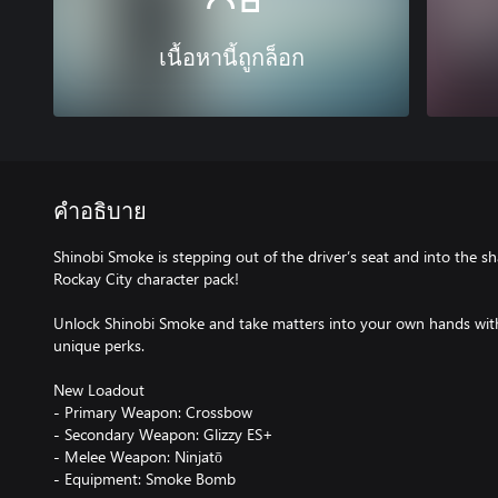
เนื้อหานี้ถูกล็อก
คำอธิบาย
Shinobi Smoke is stepping out of the driver’s seat and into the s
Rockay City character pack!
Unlock Shinobi Smoke and take matters into your own hands wi
unique perks.
New Loadout
- Primary Weapon: Crossbow
- Secondary Weapon: Glizzy ES+
- Melee Weapon: Ninjatō
- Equipment: Smoke Bomb