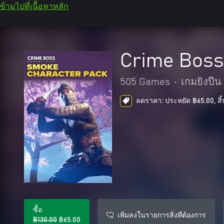
ข้ามไปที่เนื้อหาหลัก
Crime Boss
505 Games
•
เกมยิงปืน
ลดราคา: ประหยัด ฿65.00, สิ้
ซื้อ
เพิ่มลงในรายการสิ่งที่ต้องการ
฿130.00
฿65.00