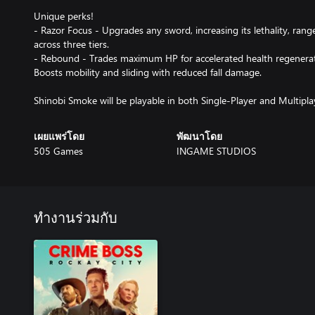
Unique perks!
- Razor Focus - Upgrades any sword, increasing its lethality, range
across three tiers.
- Rebound - Trades maximum HP for accelerated health regenerat
Boosts mobility and sliding with reduced fall damage.
Shinobi Smoke will be playable in both Single-Player and Multip
เผยแพร่โดย
พัฒนาโดย
505 Games
INGAME STUDIOS
ทำงานร่วมกับ