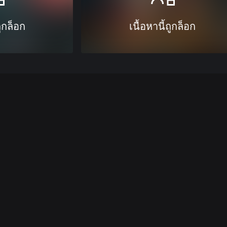
ถูกล็อก
เนื้อหานี้ถูกล็อก