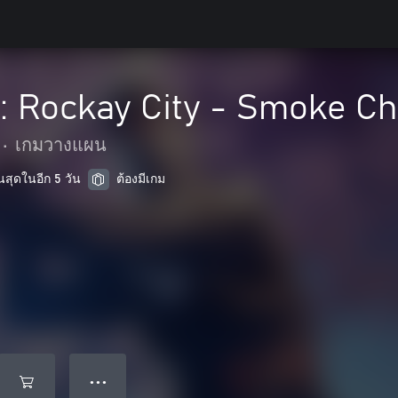
: Rockay City - Smoke Ch
•
เกมวางแผน
นสุดในอีก 5 วัน
ต้องมีเกม
● ● ●