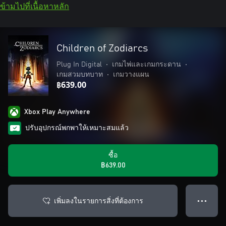
ข้ามไปที่เนื้อหาหลัก
Children of Zodiarcs
Plug In Digital
•
เกมไพ่และเกมกระดาน
•
เกมสวมบทบาท
•
เกมวางแผน
฿639.00
Xbox Play Anywhere
ปรับอุปกรณ์พกพาให้เหมาะสมแล้ว
ซื้อ
฿639.00
เพิ่มลงในรายการสิ่งที่ต้องการ
● ● ●