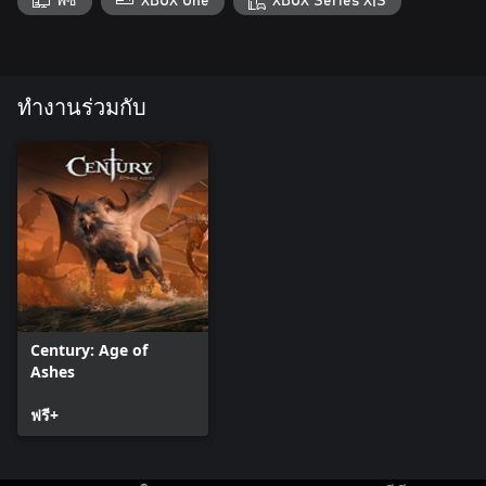
พีซี
XBOX One
XBOX Series X|S
ทำงานร่วมกับ
Century: Age of
Ashes
ฟรี+