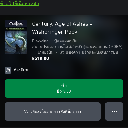
ข้ามไปที่เนื้อหาหลัก
Century: Age of Ashes -
Wishbringer Pack
Playwing
•
บู๊และผจญภัย
•
สนามประลองออนไลน์สำหรับผู้เล่นหลายคน (MOBA)
•
เกมยิงปืน
•
เกมแข่งความเร็วและบังคับการบิน
฿519.00
ต้องมีเกม
ซื้อ
฿519.00
เพิ่มลงในรายการสิ่งที่ต้องการ
● ● ●