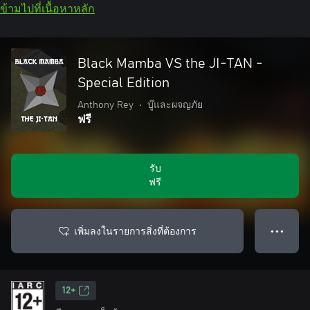
ข้ามไปที่เนื้อหาหลัก
Black Mamba VS the JI-TAN -
Special Edition
Anthony Rey
•
บู๊และผจญภัย
ฟรี
รับ
ฟรี
เพิ่มลงในรายการสิ่งที่ต้องการ
● ● ●
12+