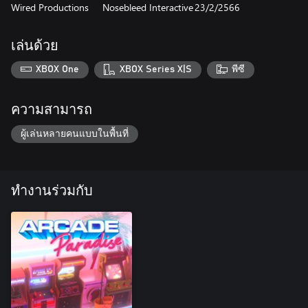
Wired Productions
Nosebleed Interactive
23/2/2566
เล่นด้วย
XBOX One
XBOX Series X|S
พีซี
ความสามารถ
ผู้เล่นหลายคนแบบในพื้นที่
ทำงานร่วมกับ