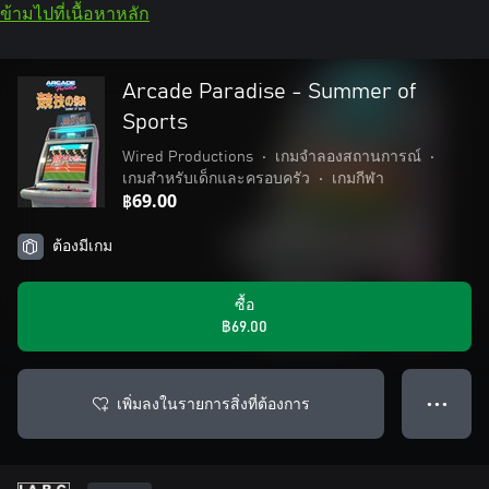
ข้ามไปที่เนื้อหาหลัก
Arcade Paradise - Summer of
Sports
Wired Productions
•
เกมจำลองสถานการณ์
•
เกมสำหรับเด็กและครอบครัว
•
เกมกีฬา
฿69.00
ต้องมีเกม
ซื้อ
฿69.00
เพิ่มลงในรายการสิ่งที่ต้องการ
● ● ●