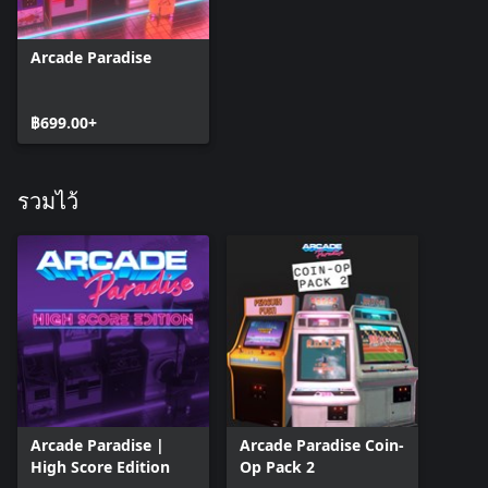
Arcade Paradise
฿699.00+
รวมไว้
Arcade Paradise |
Arcade Paradise Coin-
High Score Edition
Op Pack 2