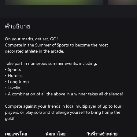
คำอธิบาย
On your marks, get set, GO!
Compete in the Summer of Sports to become the most
decorated athlete in the arcade.
Take part in numerous summer events, including:
• Sprints
• Hurdles
• Long Jump
• Javelin
• A combination of all the above in a winner takes all challenge!
Compete against your friends in local multiplayer of up to four
players, or play solo and challenge yourself to bring home the
gold!
เผยแพร่โดย
พัฒนาโดย
วันที่วางจำหน่าย