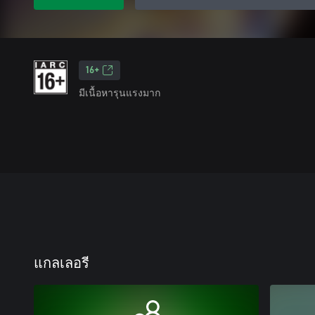
16+
มีเนื้อหารุนแรงมาก
แกลเลอรี