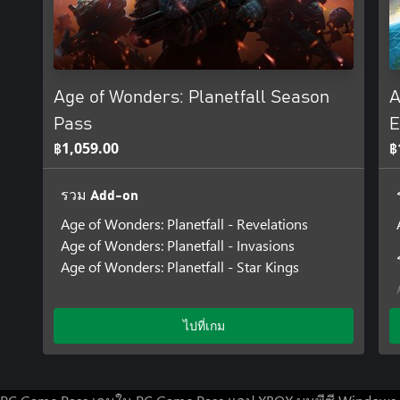
Age of Wonders: Planetfall Season
A
Pass
E
฿1,059.00
฿
รวม Add-on
Age of Wonders: Planetfall - Revelations
Age of Wonders: Planetfall - Invasions
Age of Wonders: Planetfall - Star Kings
ไปที่เกม