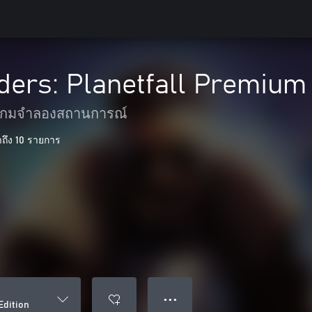
ers: Planetfall Premium 
เกมจำลองสถานการณ์
าถึง 10 รายการ
● ● ●
Edition