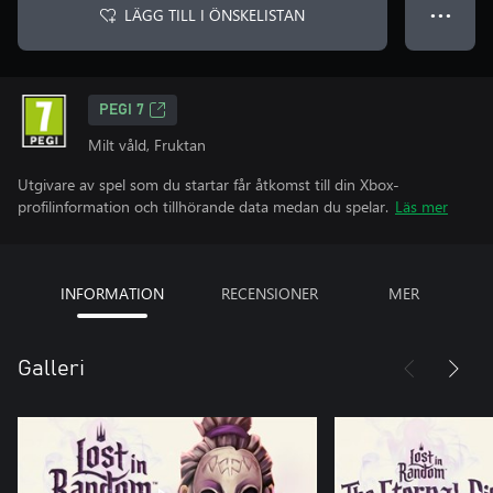
LÄGG TILL I ÖNSKELISTAN
● ● ●
PEGI 7
Milt våld, Fruktan
Utgivare av spel som du startar får åtkomst till din Xbox-
profilinformation och tillhörande data medan du spelar.
Läs mer
INFORMATION
RECENSIONER
MER
Galleri