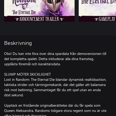
Beskrivning
Obs! Du kan inte föra över dina spardata från demoversionen till
det kompletta spelet. Detta inkluderar alla dina framsteg,
upplåsta föremål och karaktärsdata.
SLUMP MÖTER SKICKLIGHET
Lost in Random: The Eternal Die blandar dynamisk realtidsaction,
taktiska strider och tärningsmekanik, där det gäller att balansera
risk mot belöning. Sammantaget får du ett spel utan en enda
död sekund.
Upptäck en fristående originalberättelse där du får spela som
Queen Aleksandra, Randoms tidigare stora regent som nu är ute
efter hämnd och försoning.