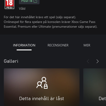
PEGI 18
Våld
För det här innehållet krävs ett spel (säljs separat).
Onlinespel för flera spelare på konsolen kräver Xbox Game Pass
Essential, Premium eller Ultimate (prenumerationer säljs separat).
INFORMATION
RECENSIONER
MER
Galleri
Detta innehåll är låst
Det