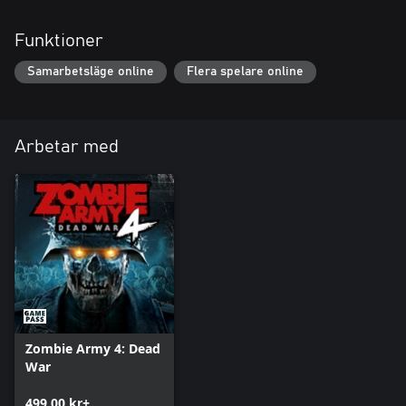
Funktioner
Samarbetsläge online
Flera spelare online
Arbetar med
Zombie Army 4: Dead
War
499,00 kr+