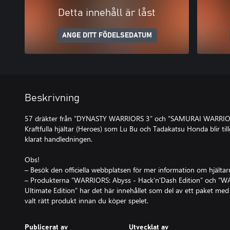
Detta innehåll är låst
ANGE DITT FÖDELSEDATUM
Beskrivning
57 dräkter från ”DYNASTY WARRIORS 3” och ”SAMURAI WARRIO
Kraftfulla hjältar (Heroes) som Lu Bu och Tadakatsu Honda blir till
klarat handledningen.
Obs!
– Besök den officiella webbplatsen för mer information om hjältar
– Produkterna ”WARRIORS: Abyss - Hack'n'Dash Edition” och ”W
Ultimate Edition” har det här innehållet som del av ett paket med
valt rätt produkt innan du köper spelet.
Publicerat av
Utvecklat av