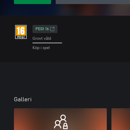
PEGI 16
Grovt våld
Köp i spel
Galleri