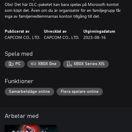
Obs! Det här DLC-paketet kan bara spelas på Microsoft-kontot
som köpt det. Även om du är organisatör för en familjegrupp får
inga av familjemedlemmarnas konton tillgång till det.
Publicerat av
Utvecklat av
Utgivningsdatum
CAPCOM CO., LTD.
CAPCOM CO., LTD.
2023-08-16
Spela med
PC
XBOX One
XBOX Series X|S
Funktioner
Samarbetsläge online
Flera spelare online
Arbetar med