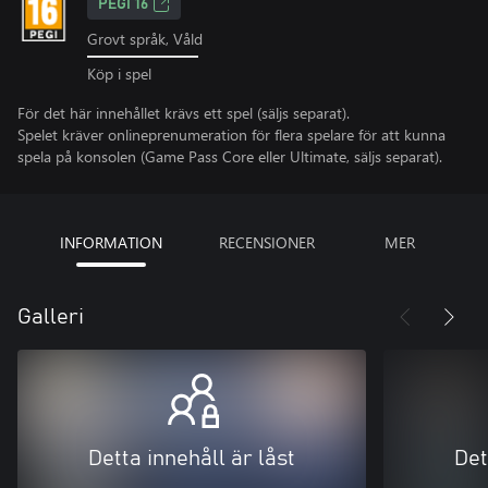
PEGI 16
Grovt språk, Våld
Köp i spel
För det här innehållet krävs ett spel (säljs separat).
Spelet kräver onlineprenumeration för flera spelare för att kunna
spela på konsolen (Game Pass Core eller Ultimate, säljs separat).
INFORMATION
RECENSIONER
MER
Galleri
Detta innehåll är låst
Det