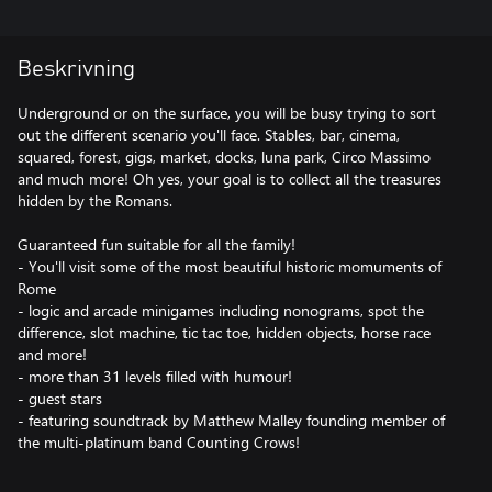
Beskrivning
Underground or on the surface, you will be busy trying to sort
out the different scenario you'll face. Stables, bar, cinema,
squared, forest, gigs, market, docks, luna park, Circo Massimo
and much more! Oh yes, your goal is to collect all the treasures
hidden by the Romans.
Guaranteed fun suitable for all the family!
- You'll visit some of the most beautiful historic momuments of
Rome
- logic and arcade minigames including nonograms, spot the
difference, slot machine, tic tac toe, hidden objects, horse race
and more!
- more than 31 levels filled with humour!
- guest stars
- featuring soundtrack by Matthew Malley founding member of
the multi-platinum band Counting Crows!