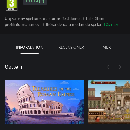
PEGI 3
Utgivare av spel som du startar får åtkomst till din Xbox-
profilinformation och tillhörande data medan du spelar.
Läs mer
INFORMATION
RECENSIONER
MER
Galleri