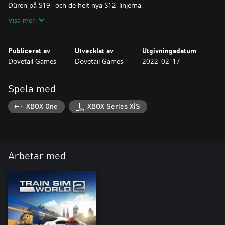
Düren på S19- och de helt nya S12-linjerna.
Visa mer
Publicerat av
Utvecklat av
Utgivningsdatum
Dovetail Games
Dovetail Games
2022-02-17
Spela med
XBOX One
XBOX Series X|S
Arbetar med