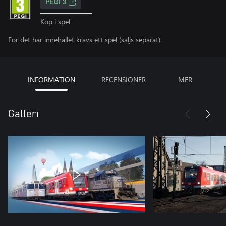
PEGI 3
Köp i spel
För det här innehållet krävs ett spel (säljs separat).
INFORMATION
RECENSIONER
MER
Galleri