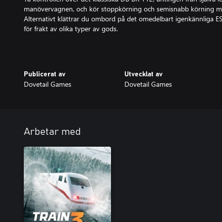
manövervagnen, och kör stoppkörning och semisnabb körning m
Alternativt klättrar du ombord på det omedelbart igenkännliga E
för frakt av olika typer av gods.
Publicerat av
Utvecklat av
Dovetail Games
Dovetail Games
Arbetar med