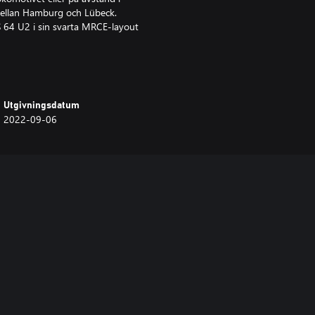
ellan Hamburg och Lübeck.
S 64 U2 i sin svarta MRCE-layout
Utgivningsdatum
2022-09-06