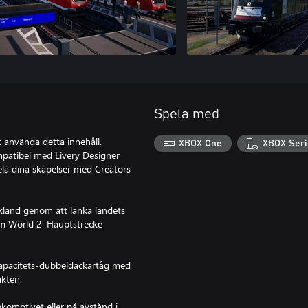
Spela med
t använda detta innehåll.
XBOX One
XBOX Seri
ompatibel med Livery Designer
ela dina skapelser med Creators
kland genom att länka landets
im World 2: Hauptstrecke
gkapacitets-dubbeldäckartåg med
akten.
okomotivet eller på avstånd i