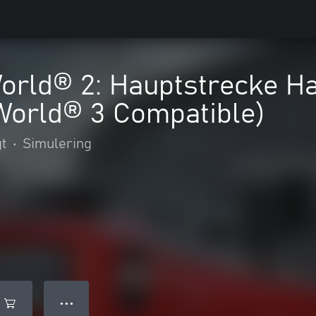
World® 2: Hauptstrecke 
World® 3 Compatible)
gt
•
Simulering
● ● ●