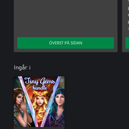
ÖVERST PÅ SIDAN
Ingår i