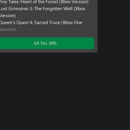
Tiny Tales: Heart of the Forest (Xbox Version)
Lost Grimoires 3: The Forgotten Well (Xbox
Version)
Queen's Quest 4: Sacred Truce (Xbox One
Version)
GÅ TILL SPEL