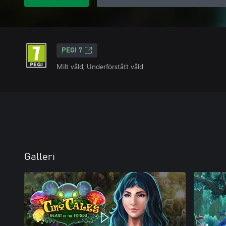
PEGI 7
Milt våld, Underförstått våld
Galleri