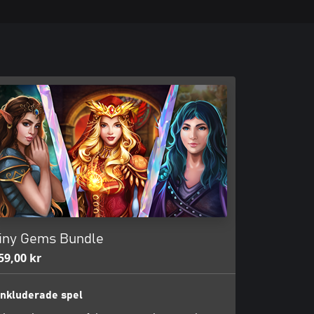
iny Gems Bundle
59,00 kr
Inkluderade spel