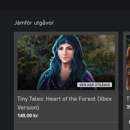
Jämför utgåvor
DEN HÄR UTGÅVAN
Tiny Tales: Heart of the Forest (Xbox
T
3
Version)
149,00 kr