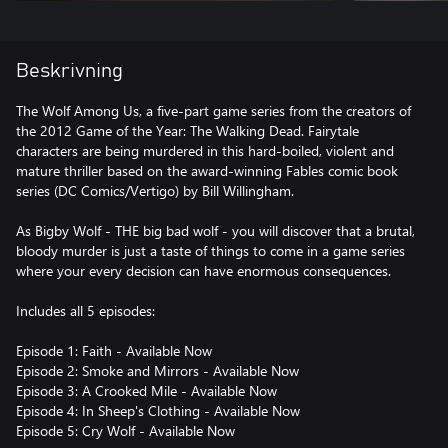
Beskrivning
The Wolf Among Us, a five-part game series from the creators of
the 2012 Game of the Year: The Walking Dead. Fairytale
characters are being murdered in this hard-boiled, violent and
mature thriller based on the award-winning Fables comic book
series (DC Comics/Vertigo) by Bill Willingham.
As Bigby Wolf - THE big bad wolf - you will discover that a brutal,
bloody murder is just a taste of things to come in a game series
where your every decision can have enormous consequences.
Includes all 5 episodes:
Episode 1: Faith - Available Now
Episode 2: Smoke and Mirrors - Available Now
Episode 3: A Crooked Mile - Available Now
Episode 4: In Sheep's Clothing - Available Now
Episode 5: Cry Wolf - Available Now