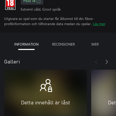
PEGI 18
Extremt våld, Grovt språk
Utgivare av spel som du startar får åtkomst till din Xbox-
profilinformation och tillhörande data medan du spelar.
Läs mer
INFORMATION
RECENSIONER
MER
Galleri
Detta innehåll är låst
Det