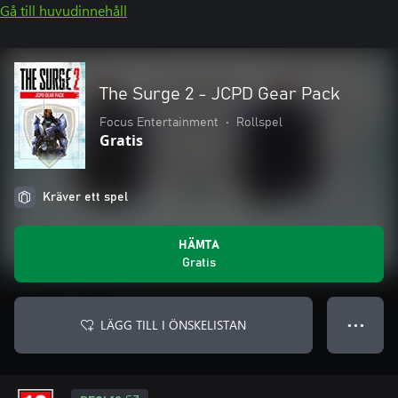
Gå till huvudinnehåll
The Surge 2 - JCPD Gear Pack
Focus Entertainment
•
Rollspel
Gratis
Kräver ett spel
HÄMTA
Gratis
LÄGG TILL I ÖNSKELISTAN
● ● ●