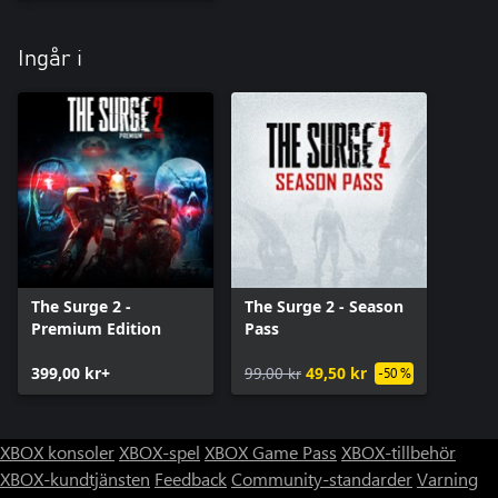
Ingår i
The Surge 2 -
The Surge 2 - Season
Premium Edition
Pass
399,00 kr+
99,00 kr
49,50 kr
-50 %
XBOX konsoler
XBOX-spel
XBOX Game Pass
XBOX-tillbehör
XBOX-kundtjänsten
Feedback
Community-standarder
Varning