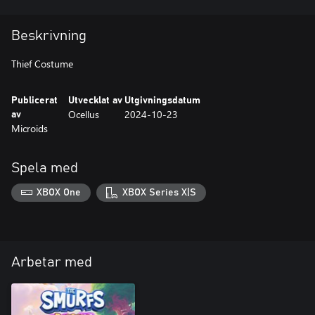
Beskrivning
Thief Costume
Publicerat
Utvecklat av
Utgivningsdatum
Ocellus
2024-10-23
av
Microids
Spela med
XBOX One
XBOX Series X|S
Arbetar med