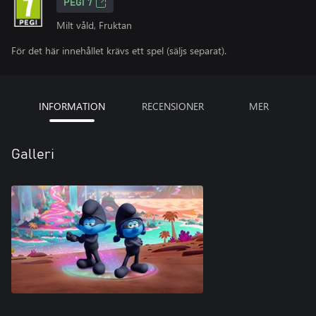
PEGI 7
Milt våld, Fruktan
För det här innehållet krävs ett spel (säljs separat).
INFORMATION
RECENSIONER
MER
Galleri