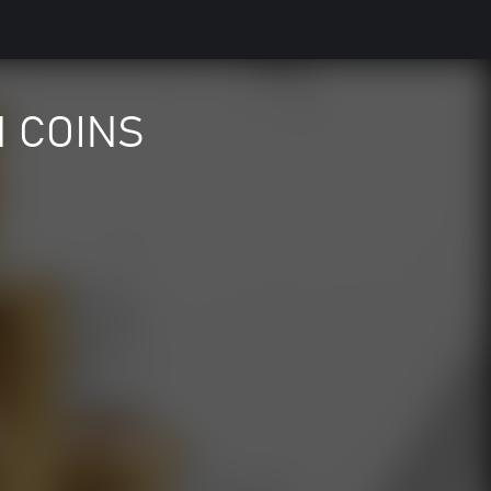
N COINS