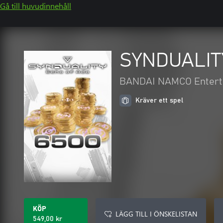
Gå till huvudinnehåll
SYNDUALITY
BANDAI NAMCO Enterta
Kräver ett spel
KÖP
LÄGG TILL I ÖNSKELISTAN
549,00 kr