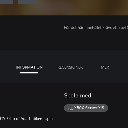
För det här innehållet krävs ett spel (
INFORMATION
RECENSIONER
MER
Spela med
XBOX Series X|S
Y Echo of Ada-butiken i spelet.