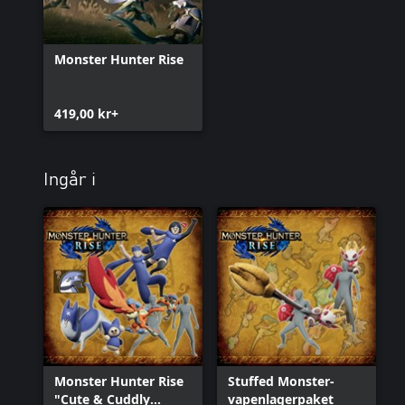
Monster Hunter Rise
419,00 kr+
Ingår i
Monster Hunter Rise
Stuffed Monster-
"Cute & Cuddly
vapenlagerpaket