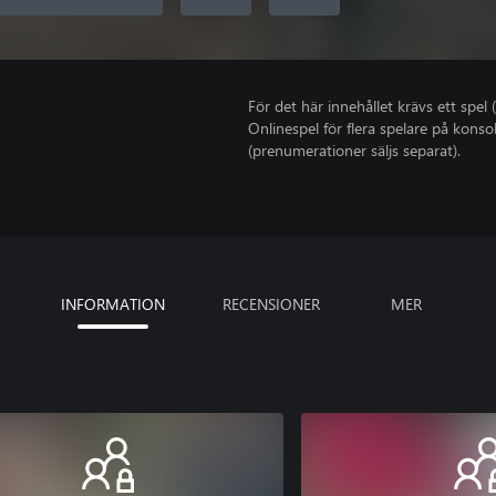
För det här innehållet krävs ett spel (
Onlinespel för flera spelare på kons
(prenumerationer säljs separat).
INFORMATION
RECENSIONER
MER