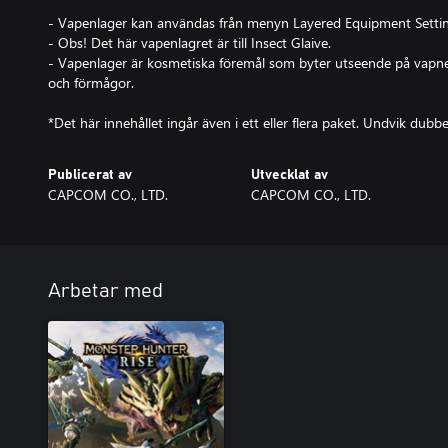
- Vapenlager kan användas från menyn Layered Equipment Settin
- Obs! Det här vapenlagret är till Insect Glaive.
- Vapenlager är kosmetiska föremål som byter utseende på vapnet
och förmågor.
*Det här innehållet ingår även i ett eller flera paket. Undvik dubb
Publicerat av
Utvecklat av
CAPCOM CO., LTD.
CAPCOM CO., LTD.
Arbetar med