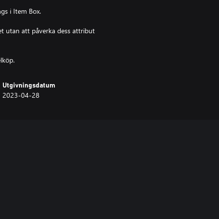
gs i Item Box.
 utan att påverka dess attribut
elköp.
Utgivningsdatum
2023-04-28