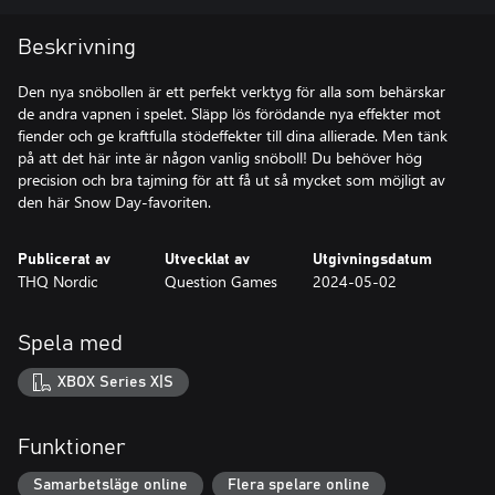
Beskrivning
Den nya snöbollen är ett perfekt verktyg för alla som behärskar
de andra vapnen i spelet. Släpp lös förödande nya effekter mot
fiender och ge kraftfulla stödeffekter till dina allierade. Men tänk
på att det här inte är någon vanlig snöboll! Du behöver hög
precision och bra tajming för att få ut så mycket som möjligt av
den här Snow Day-favoriten.
Publicerat av
Utvecklat av
Utgivningsdatum
THQ Nordic
Question Games
2024-05-02
Spela med
XBOX Series X|S
Funktioner
Samarbetsläge online
Flera spelare online