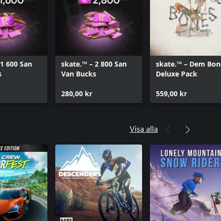
 1 600 San
skate.™ – 2 800 San
skate.™ – Dem Bon
s
Van Bucks
Deluxe Pack
280,00 kr
559,00 kr
Visa alla