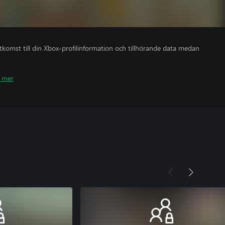
åtkomst till din Xbox-profilinformation och tillhörande data medan
 mer