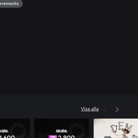
ievements
Visa alla