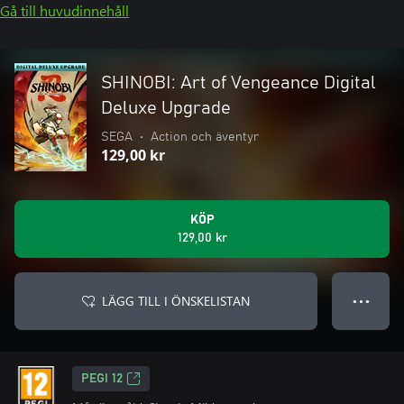
Gå till huvudinnehåll
SHINOBI: Art of Vengeance Digital
Deluxe Upgrade
SEGA
•
Action och äventyr
129,00 kr
KÖP
129,00 kr
LÄGG TILL I ÖNSKELISTAN
● ● ●
PEGI 12