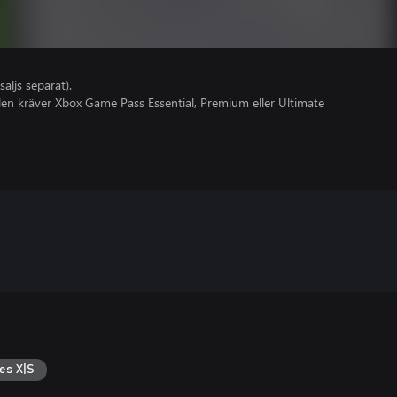
säljs separat).
olen kräver Xbox Game Pass Essential, Premium eller Ultimate
es X|S