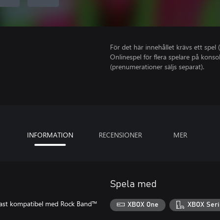
För det här innehållet krävs ett spel (
Onlinespel för flera spelare på kons
(prenumerationer säljs separat).
INFORMATION
RECENSIONER
MER
Spela med
Endast kompatibel med Rock Band™
XBOX One
XBOX Seri