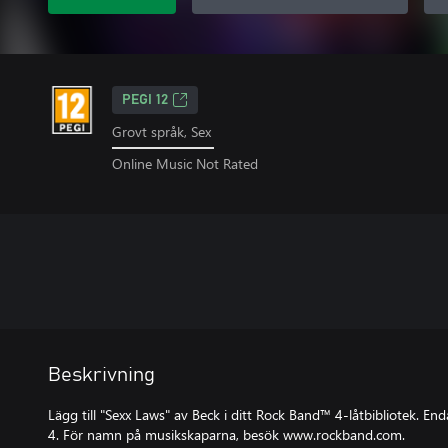
PEGI 12
Grovt språk, Sex
Online Music Not Rated
Beskrivning
Lägg till "Sexx Laws" av Beck i ditt Rock Band™ 4-låtbibliotek. 
4. För namn på musikskaparna, besök www.rockband.com.