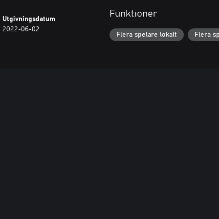
Funktioner
Utgivningsdatum
2022-06-02
Flera spelare lokalt
Flera s