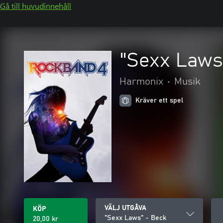
Gå till huvudinnehåll
"Sexx Laws
Harmonix
•
Musik
Kräver ett spel
VÄLJ UTGÅVA
KÖP
"Sexx Laws" - Beck
20,00 kr