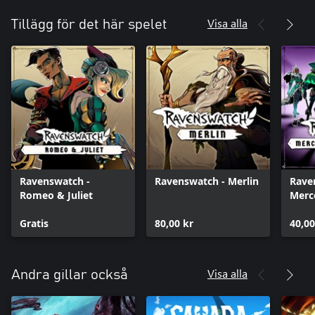
Visa alla
Tillägg för det här spelet
Ravenswatch -
Ravenswatch - Merlin
Rave
Romeo & Juliet
Merc
Pack
Gratis
80,00 kr
40,00
Visa alla
Andra gillar också