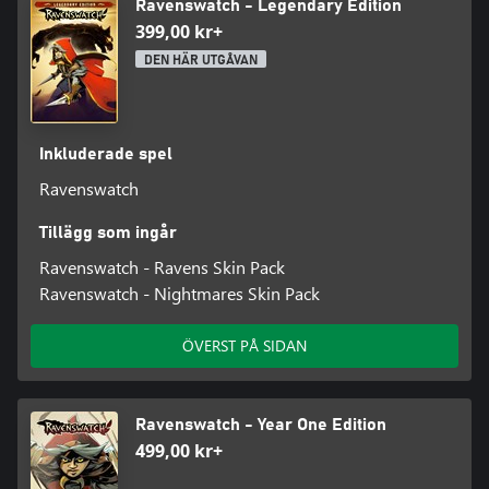
Ravenswatch - Legendary Edition
399,00 kr+
DEN HÄR UTGÅVAN
Inkluderade spel
Ravenswatch
Tillägg som ingår
Ravenswatch - Ravens Skin Pack
Ravenswatch - Nightmares Skin Pack
ÖVERST PÅ SIDAN
Ravenswatch - Year One Edition
499,00 kr+