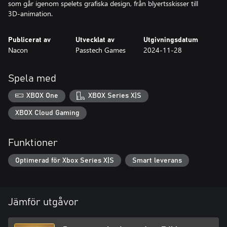
som går igenom spelets grafiska design, från blyertsskisser till
3D-animation.
Publicerat av
Utvecklat av
Utgivningsdatum
Nacon
Passtech Games
2024-11-28
Spela med
XBOX One
XBOX Series X|S
XBOX Cloud Gaming
Funktioner
Optimerad för Xbox Series X|S
Smart leverans
Jämför utgåvor