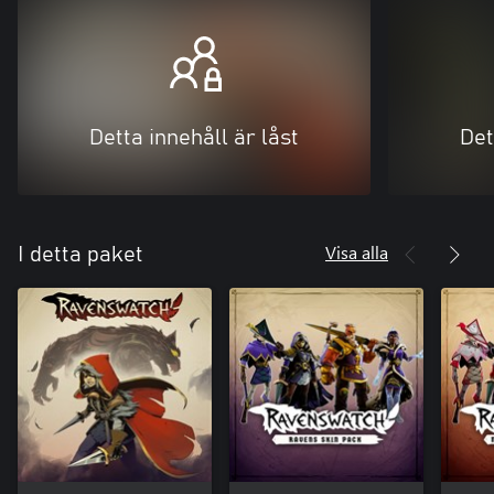
Detta innehåll är låst
Det
Visa alla
I detta paket