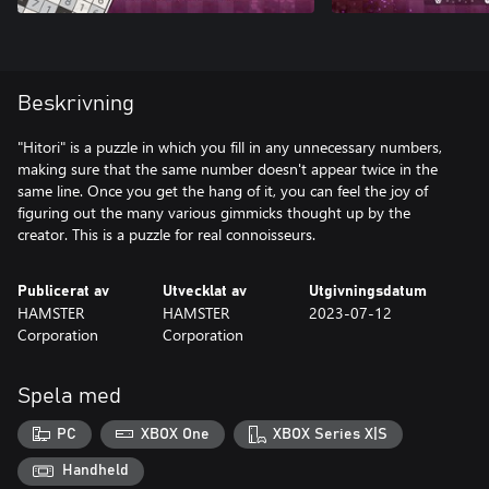
Beskrivning
"Hitori" is a puzzle in which you fill in any unnecessary numbers,
making sure that the same number doesn't appear twice in the
same line. Once you get the hang of it, you can feel the joy of
figuring out the many various gimmicks thought up by the
creator. This is a puzzle for real connoisseurs.
Publicerat av
Utvecklat av
Utgivningsdatum
HAMSTER
HAMSTER
2023-07-12
Corporation
Corporation
Spela med
PC
XBOX One
XBOX Series X|S
Handheld