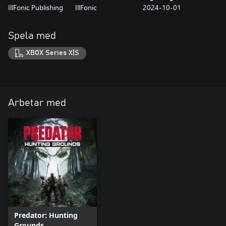
IllFonic Publishing
IllFonic
2024-10-01
Spela med
XBOX Series X|S
Arbetar med
Predator: Hunting
Grounds