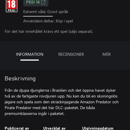
PEGI 18
Extremt våld, Grovt språk
Användare deltar, Köp i spel
För det här innehållet krävs ett spel (säljs separat).
INFORMATION
RECENSIONER
MER
Beskrivning
Från de djupa djunglerna i Brasilien och det öppna havet dyker
två av de farligaste rovdjuren upp. Nu kan du bli en skoningslös
jägare och spela som den skräckinjagande Amazon Predator och
Pirate Predator med det här DLC-paketet. De båda
premiumklasserna ingår i paketet.
Publicerat av
Utvecklat av
Utgivningsdatum