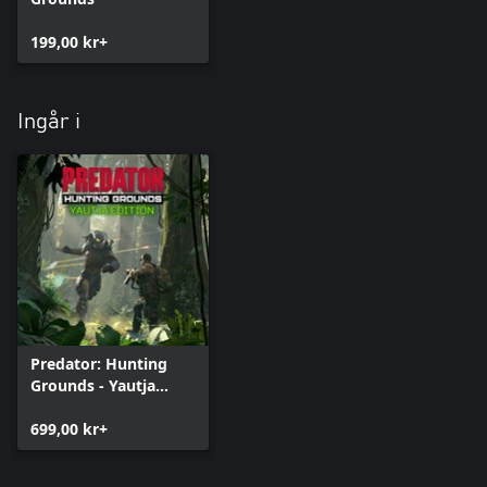
199,00 kr+
Ingår i
Predator: Hunting
Grounds - Yautja
Edition
699,00 kr+