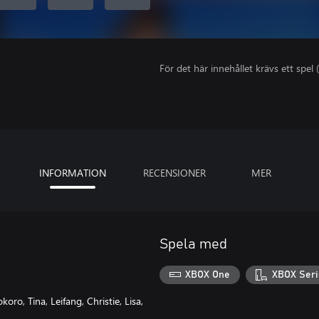
För det här innehållet krävs ett spel (
INFORMATION
RECENSIONER
MER
Spela med
XBOX One
XBOX Seri
oro, Tina, Leifang, Christie, Lisa,