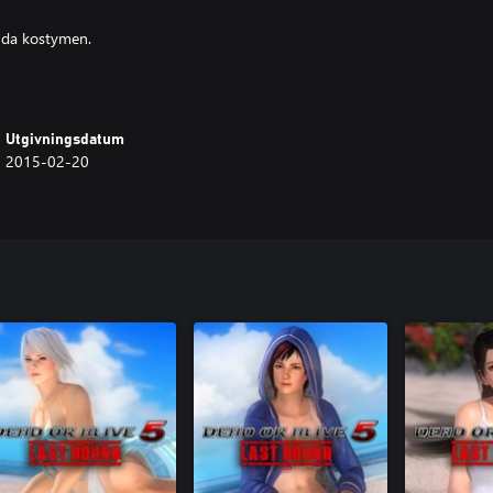
ända kostymen.
Utgivningsdatum
2015-02-20