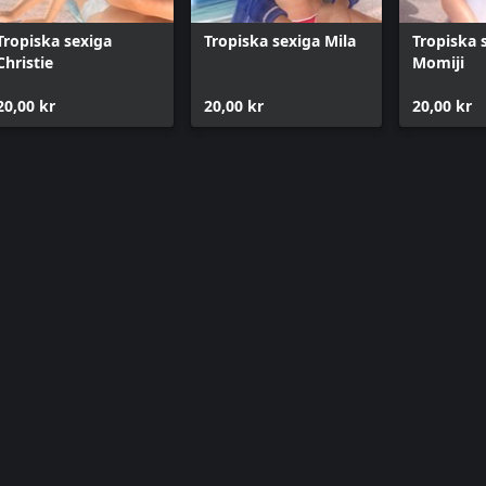
Tropiska sexiga
Tropiska sexiga Mila
Tropiska 
Christie
Momiji
20,00 kr
20,00 kr
20,00 kr