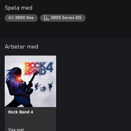
Spela med
XBOX One
XBOX Series X|S
Arbetar med
Rock Band 4
Visa spel