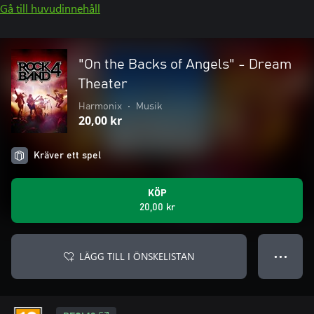
Gå till huvudinnehåll
"On the Backs of Angels" - Dream
Theater
Harmonix
•
Musik
20,00 kr
Kräver ett spel
KÖP
20,00 kr
LÄGG TILL I ÖNSKELISTAN
● ● ●