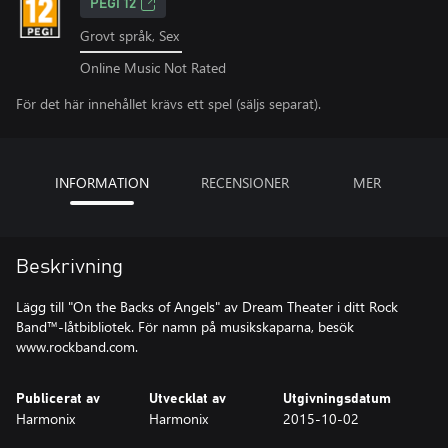
PEGI 12
Grovt språk, Sex
Online Music Not Rated
För det här innehållet krävs ett spel (säljs separat).
INFORMATION
RECENSIONER
MER
Beskrivning
Lägg till "On the Backs of Angels" av Dream Theater i ditt Rock
Band™-låtbibliotek. För namn på musikskaparna, besök
www.rockband.com.
Publicerat av
Utvecklat av
Utgivningsdatum
Harmonix
Harmonix
2015-10-02