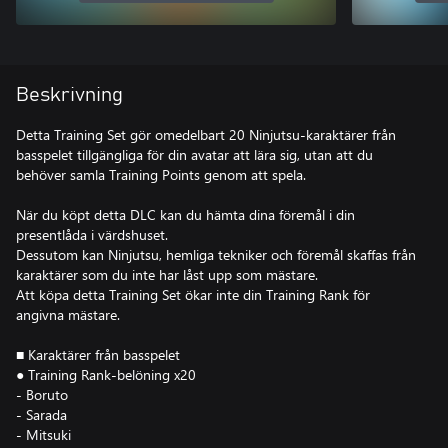
Beskrivning
Detta Training Set gör omedelbart 20 Ninjutsu-karaktärer från
basspelet tillgängliga för din avatar att lära sig, utan att du
behöver samla Training Points genom att spela.
När du köpt detta DLC kan du hämta dina föremål i din
presentlåda i värdshuset.
Dessutom kan Ninjutsu, hemliga tekniker och föremål skaffas från
karaktärer som du inte har låst upp som mästare.
Att köpa detta Training Set ökar inte din Training Rank för
angivna mästare.
■ Karaktärer från basspelet
● Training Rank-belöning x20
- Boruto
- Sarada
- Mitsuki