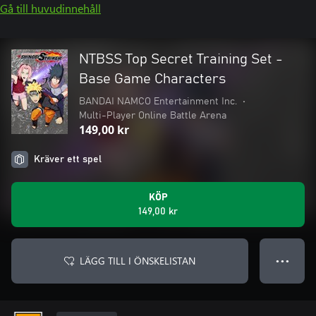
Gå till huvudinnehåll
NTBSS Top Secret Training Set -
Base Game Characters
BANDAI NAMCO Entertainment Inc.
•
Multi-Player Online Battle Arena
149,00 kr
Kräver ett spel
KÖP
149,00 kr
LÄGG TILL I ÖNSKELISTAN
● ● ●