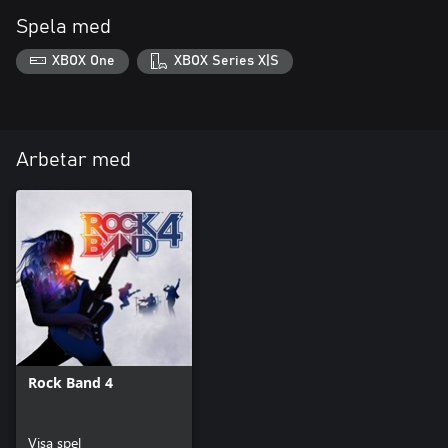
Spela med
XBOX One
XBOX Series X|S
Arbetar med
Rock Band 4
Visa spel