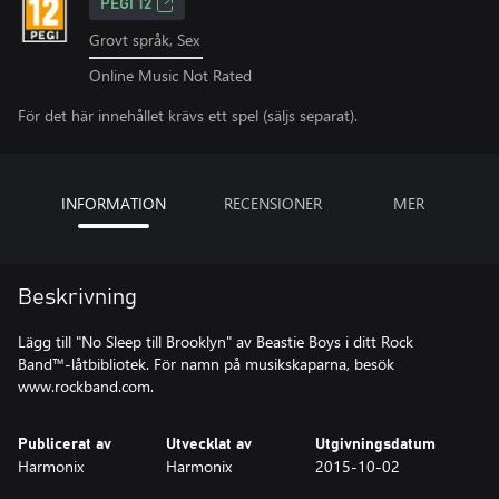
PEGI 12
Grovt språk, Sex
Online Music Not Rated
För det här innehållet krävs ett spel (säljs separat).
INFORMATION
RECENSIONER
MER
Beskrivning
Lägg till "No Sleep till Brooklyn" av Beastie Boys i ditt Rock
Band™-låtbibliotek. För namn på musikskaparna, besök
www.rockband.com.
Publicerat av
Utvecklat av
Utgivningsdatum
Harmonix
Harmonix
2015-10-02