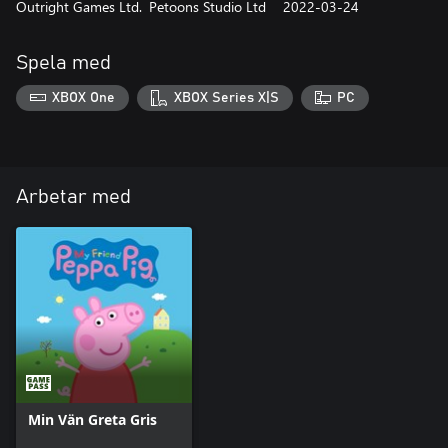
Outright Games Ltd.
Petoons Studio Ltd
2022-03-24
Spela med
XBOX One
XBOX Series X|S
PC
Arbetar med
Min Vän Greta Gris