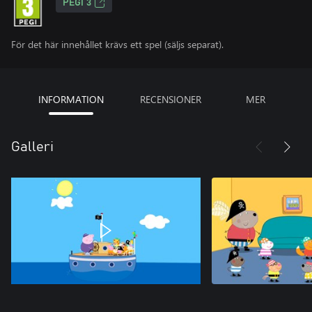
PEGI 3
För det här innehållet krävs ett spel (säljs separat).
INFORMATION
RECENSIONER
MER
Galleri