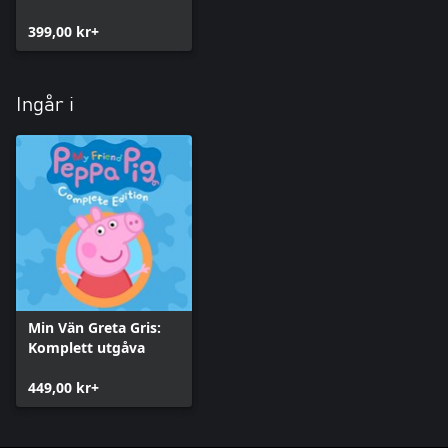
399,00 kr+
Ingår i
Min Vän Greta Gris:
Komplett utgåva
449,00 kr+