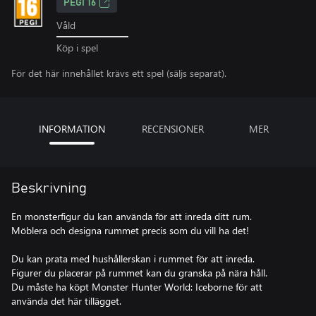
PEGI 16
Våld
Köp i spel
För det här innehållet krävs ett spel (säljs separat).
INFORMATION
RECENSIONER
MER
Beskrivning
En monsterfigur du kan använda för att inreda ditt rum.
Möblera och designa rummet precis som du vill ha det!
Du kan prata med hushållerskan i rummet för att inreda.
Figurer du placerar på rummet kan du granska på nära håll.
Du måste ha köpt Monster Hunter World: Iceborne för att
använda det här tillägget.