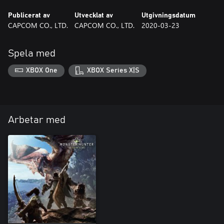
Publicerat av
Utvecklat av
Utgivningsdatum
CAPCOM CO., LTD.
CAPCOM CO., LTD.
2020-03-23
Spela med
XBOX One
XBOX Series X|S
Arbetar med