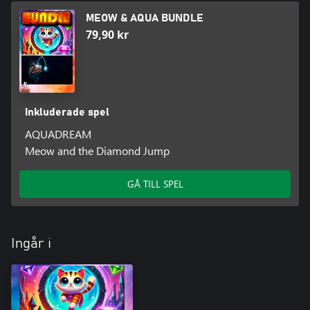
MEOW & AQUA BUNDLE
79,90 kr
Inkluderade spel
AQUADREAM
Meow and the Diamond Jump
GÅ TILL SPEL
Ingår i