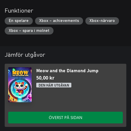
Funktioner
En spelare
Xbox – achievements
Xbox-närvaro
Xbox – spara i molnet
Jämför utgåvor
Meow and the Diamond Jump
50,00 kr
DEN HÄR UTGÅVAN
ÖVERST PÅ SIDAN