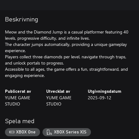
Beskrivning
Meow and the Diamond Jump is a casual platformer featuring 40
levels, progressive difficulty, and infinite lives.
The character jumps automatically, providing a unique gameplay
experience.
Players collect three diamonds per level, navigate through traps,
and unlock portals to progress.
Accessible to all ages, the game offers a fun, straightforward, and
engaging experience.
Publicerat av
Utvecklat av
Utgivningsdatum
YUME GAME
YUME GAME
2025-09-12
STUDIO
STUDIO
Spela med
XBOX One
XBOX Series X|S