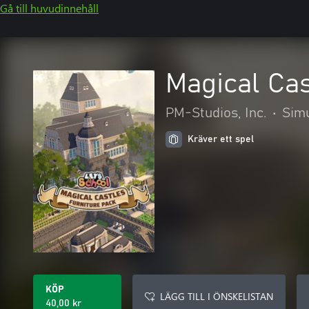
Gå till huvudinnehåll
Magical Cas
PM-Studios, Inc.
•
Sim
Kräver ett spel
KÖP
LÄGG TILL I ÖNSKELISTAN
40,00 kr