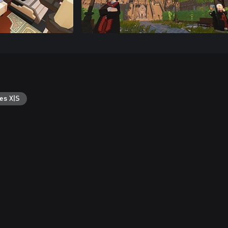
es X|S