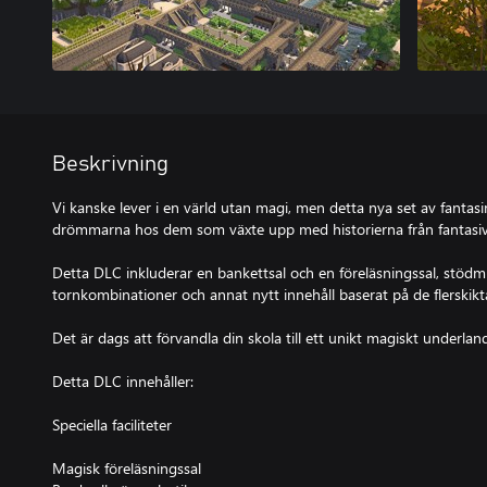
Beskrivning
Vi kanske lever i en värld utan magi, men detta nya set av fanta
drömmarna hos dem som växte upp med historierna från fantasiv
Detta DLC inkluderar en bankettsal och en föreläsningssal, stödm
tornkombinationer och annat nytt innehåll baserat på de flerskik
Det är dags att förvandla din skola till ett unikt magiskt underlan
Detta DLC innehåller:
Speciella faciliteter
Magisk föreläsningssal