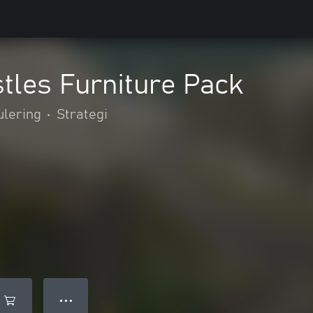
tles Furniture Pack
ulering
•
Strategi
● ● ●