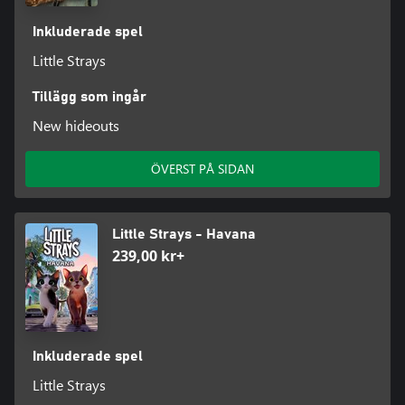
Inkluderade spel
Little Strays
Tillägg som ingår
New hideouts
ÖVERST PÅ SIDAN
Little Strays - Havana
239,00 kr+
Inkluderade spel
Little Strays