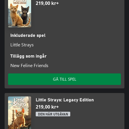
219,00 kr+
Inkluderade spel
Little Strays
Tillägg som ingår
New Feline Friends
GÅ TILL SPEL
Little Strays: Legacy Edition
219,00 kr+
DEN HÄR UTGÅVAN