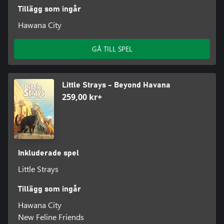
Tillägg som ingår
Hawana City
GÅ TILL SPEL
Little Strays - Beyond Havana
259,00 kr+
Inkluderade spel
Little Strays
Tillägg som ingår
Hawana City
New Feline Friends