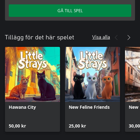
GÅ TILL SPEL
Visa alla
Tillägg för det här spelet
Hawana City
New Feline Friends
New 
50,00 kr
25,00 kr
30,00