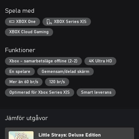
Spela med
XBOX One
XBOX Series X|S
XBOX Cloud Gaming
Funktioner
Xbox – samarbetsläge offline (2-2)
4K Ultra HD
En spelare
Gemensam/delad skärm
Mer än 60 br/s
120 br/s
Optimerad för Xbox Series X|S
Smart leverans
Jämför utgåvor
Little Strays: Deluxe Edition