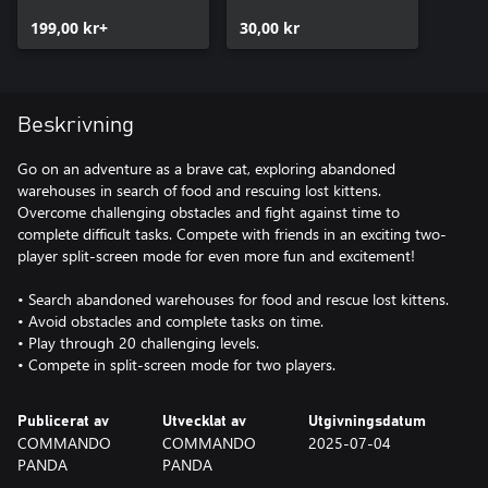
199,00 kr+
30,00 kr
Beskrivning
Go on an adventure as a brave cat, exploring abandoned
warehouses in search of food and rescuing lost kittens.
Overcome challenging obstacles and fight against time to
complete difficult tasks. Compete with friends in an exciting two-
player split-screen mode for even more fun and excitement!
• Search abandoned warehouses for food and rescue lost kittens.
• Avoid obstacles and complete tasks on time.
• Play through 20 challenging levels.
• Compete in split-screen mode for two players.
Publicerat av
Utvecklat av
Utgivningsdatum
COMMANDO
COMMANDO
2025-07-04
PANDA
PANDA