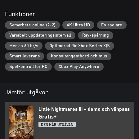
Funktioner
Samarbete online (2-2)
4K Ultra HD
En spelare
Variabelt uppdateringsintervall
Ray-spårning
Mer än 60 br/s
Optimerad för Xbox Series X|S
Smart leverans
Konsoltangentbord och mus
Spelkontroll för PC
Xbox Play Anywhere
Jämför utgåvor
Little Nightmares III – demo och vänpass
Gratis+
DEN HÄR UTGÅVAN