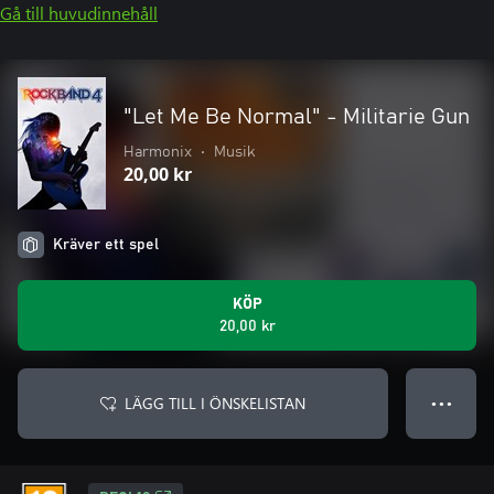
Gå till huvudinnehåll
"Let Me Be Normal" - Militarie Gun
Harmonix
•
Musik
20,00 kr
Kräver ett spel
KÖP
20,00 kr
LÄGG TILL I ÖNSKELISTAN
● ● ●