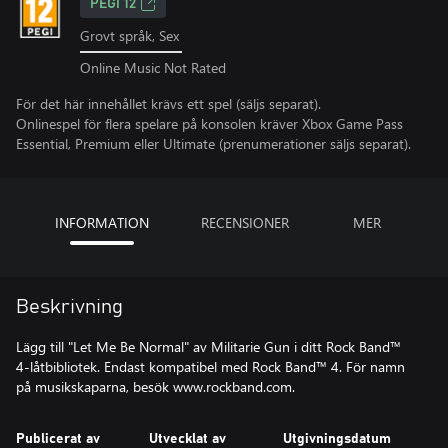
PEGI 12
Grovt språk, Sex
Online Music Not Rated
För det här innehållet krävs ett spel (säljs separat).
Onlinespel för flera spelare på konsolen kräver Xbox Game Pass
Essential, Premium eller Ultimate (prenumerationer säljs separat).
INFORMATION
RECENSIONER
MER
Beskrivning
Lägg till "Let Me Be Normal" av Militarie Gun i ditt Rock Band™
4-låtbibliotek. Endast kompatibel med Rock Band™ 4. För namn
på musikskaparna, besök www.rockband.com.
Publicerat av
Utvecklat av
Utgivningsdatum